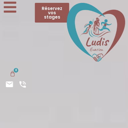
Réservez
vos
stages
0